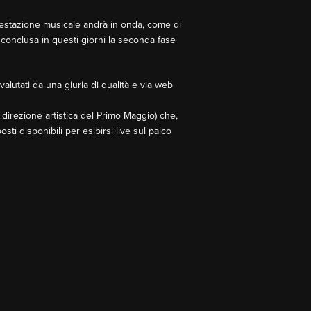
festazione musicale andrà in onda, come di
è conclusa in questi giorni la seconda fase
valutati da una giuria di qualità e via web
a direzione artistica del Primo Maggio) che,
ti disponibili per esibirsi live sul palco