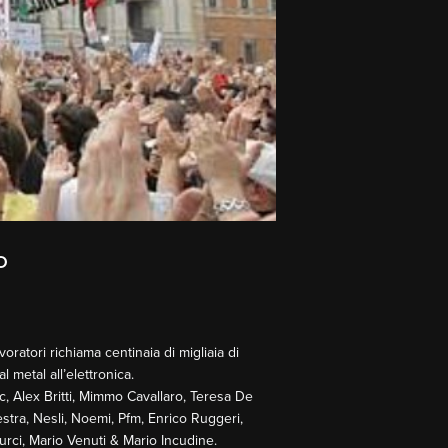
O
ratori richiama centinaia di migliaia di
l metal all’elettronica.
c, Alex Britti, Mimmo Cavallaro, Teresa De
stra, Nesli, Noemi, Pfm, Enrico Ruggeri,
urci, Mario Venuti & Mario Incudine.