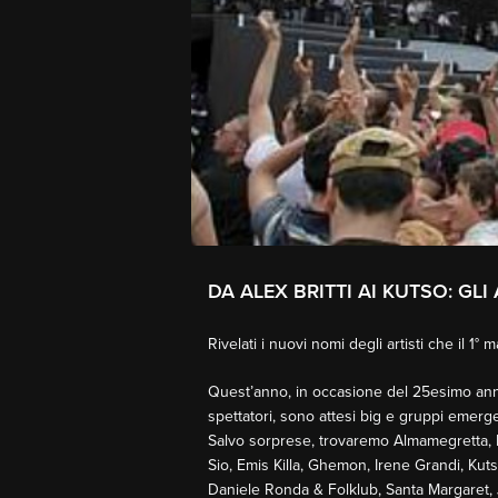
DA ALEX BRITTI AI KUTSO: GL
Rivelati i nuovi nomi degli artisti che il 1
Quest’anno, in occasione del 25esimo anniv
spettatori, sono attesi big e gruppi emergen
Salvo sorprese, trovaremo Almamegretta, En
Sio, Emis Killa, Ghemon, Irene Grandi, Kut
Daniele Ronda & Folklub, Santa Margaret, J