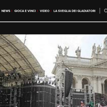
NEWS
GIOCA E VINCI
VIDEO
LA SVEGLIA DEI GLADIATORI