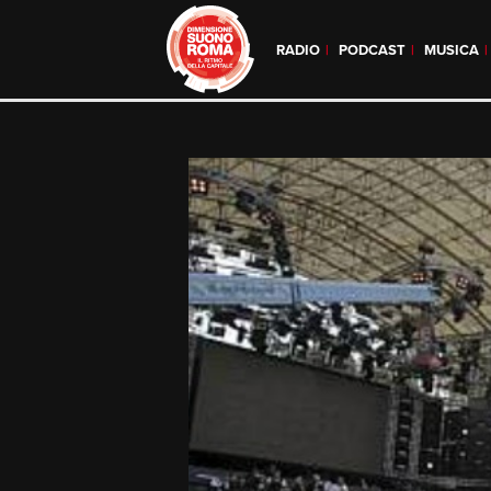
RADIO
PODCAST
MUSICA
Skip
to
content