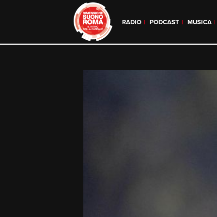
RADIO
PODCAST
MUSICA
Skip
to
content