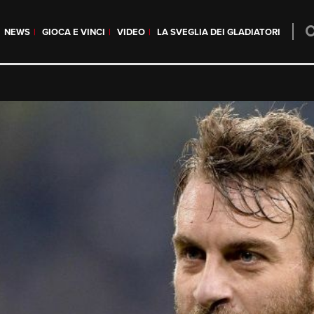
NEWS
GIOCA E VINCI
VIDEO
LA SVEGLIA DEI GLADIATORI