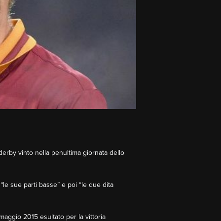
erby vinto nella penultima giornata dello
a “le sue parti basse” e poi “le due dita
maggio 2015 esultato per la vittoria