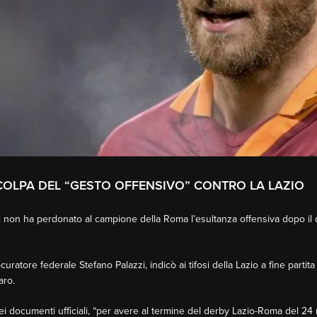
 COLPA DEL “GESTO OFFENSIVO” CONTRO LA LAZIO
 non ha perdonato al campione della Roma l’esultanza offensiva dopo il d
ocuratore federale Stefano Palazzi, indicò ai tifosi della Lazio a fine partit
aro.
 nei documenti ufficiali, “per avere al termine del derby Lazio-Roma del 24 