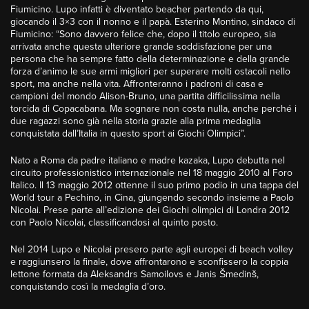
Fiumicino. Lupo infatti è diventato beacher partendo da qui,
giocando il 3×3 con il nonno e il papà. Esterino Montino, sindaco di
Fiumicino: “Sono davvero felice che, dopo il titolo europeo, sia
arrivata anche questa ulteriore grande soddisfazione per una
persona che ha sempre fatto della determinazione e della grande
forza d’animo le sue armi migliori per superare molti ostacoli nello
sport, ma anche nella vita. Affronteranno i padroni di casa e
campioni del mondo Alison-Bruno, una partita difficilissima nella
torcida di Copacabana. Ma sognare non costa nulla, anche perché i
due ragazzi sono già nella storia grazie alla prima medaglia
conquistata dall’Italia in questo sport ai Giochi Olimpici”.
Nato a Roma da padre italiano e madre kazaka, Lupo debutta nel
circuito professionistico internazionale nel 18 maggio 2010 al Foro
Italico. Il 13 maggio 2012 ottenne il suo primo podio in una tappa del
World tour a Pechino, in Cina, giungendo secondo insieme a Paolo
Nicolai. Prese parte all’edizione dei Giochi olimpici di Londra 2012
con Paolo Nicolai, classificandosi al quinto posto.
Nel 2014 Lupo e Nicolai presero parte agli europei di beach volley
e raggiunsero la finale, dove affrontarono e sconfissero la coppia
lettone formata da Aleksandrs Samoilovs e Janis Šmedinš,
conquistando così la medaglia d’oro.