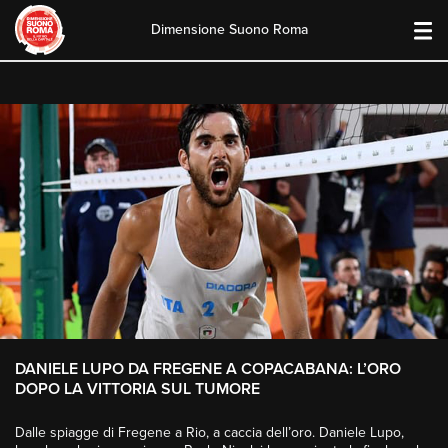
Dimensione Suono Roma
Skip
to
content
DANIELE LUPO DA FREGENE A COPACABANA: L’ORO
DOPO LA VITTORIA SUL TUMORE
Dalle spiagge di Fregene a Rio, a caccia dell’oro. Daniele Lupo,