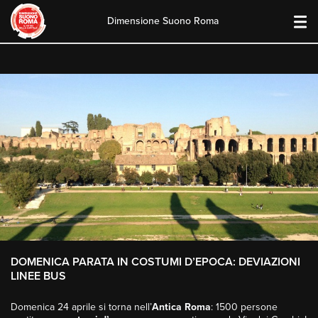
Dimensione Suono Roma
Skip
to
content
DOMENICA PARATA IN COSTUMI D’EPOCA: DEVIAZIONI
LINEE BUS
Domenica 24 aprile si torna nell’
Antica Roma
: 1500 persone