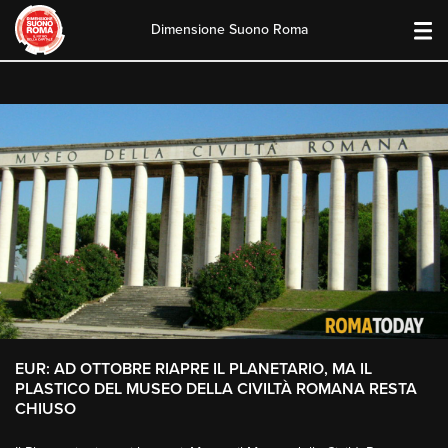
Dimensione Suono Roma
Skip
to
content
EUR: AD OTTOBRE RIAPRE IL PLANETARIO, MA IL
PLASTICO DEL MUSEO DELLA CIVILTÀ ROMANA RESTA
CHIUSO