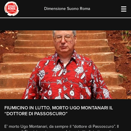
Dimensione Suono Roma
Skip
to
content
FIUMICINO IN LUTTO, MORTO UGO MONTANARI IL
“DOTTORE DI PASSOSCURO”
E’ morto Ugo Montanari, da sempre il “dottore di Passoscuro”. Il