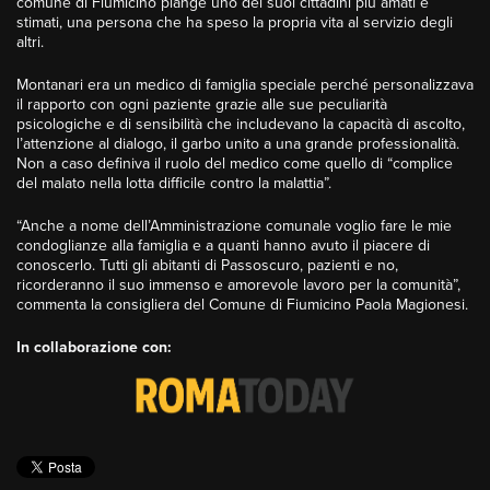
comune di Fiumicino piange uno dei suoi cittadini più amati e
stimati, una persona che ha speso la propria vita al servizio degli
altri.
Montanari era un medico di famiglia speciale perché personalizzava
il rapporto con ogni paziente grazie alle sue peculiarità
psicologiche e di sensibilità che includevano la capacità di ascolto,
l’attenzione al dialogo, il garbo unito a una grande professionalità.
Non a caso definiva il ruolo del medico come quello di “complice
del malato nella lotta difficile contro la malattia”.
“Anche a nome dell’Amministrazione comunale voglio fare le mie
condoglianze alla famiglia e a quanti hanno avuto il piacere di
conoscerlo. Tutti gli abitanti di Passoscuro, pazienti e no,
ricorderanno il suo immenso e amorevole lavoro per la comunità”,
commenta la consigliera del Comune di Fiumicino Paola Magionesi.
In collaborazione con:
Ascolta la diretta