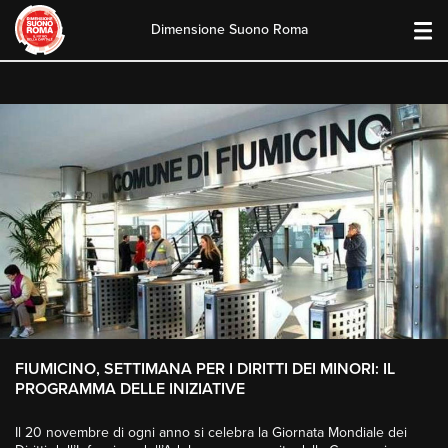
Dimensione Suono Roma
Skip
to
content
FIUMICINO, SETTIMANA PER I DIRITTI DEI MINORI: IL
PROGRAMMA DELLE INIZIATIVE
Il 20 novembre di ogni anno si celebra la Giornata Mondiale dei