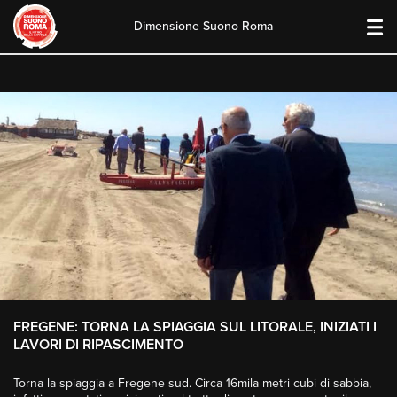
Dimensione Suono Roma
Skip
to
content
FREGENE: TORNA LA SPIAGGIA SUL LITORALE, INIZIATI I
LAVORI DI RIPASCIMENTO
Torna la spiaggia a Fregene sud. Circa 16mila metri cubi di sabbia,