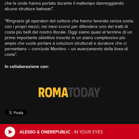
che le onde hanno portato durante il maltempo danneggiando
alcune strutture balneari”.
“Ringrazio gli operatori del settore che hanno lavorato senza sosta,
con i propri mezzi, nei mesi scorsi per difendere uno dei tratti di
costa più belli del nostro litorale. Oggi siamo quasi al termine di un
primo importante obiettivo inserito in un piano complessivo più
ampio che vuole portare a soluzioni strutturali e durature che ci
permettano – conclude Montino – un avanzamento della linea di
costa”.
I
n collaborazione con:
ALESSO & ONEREPUBLIC
-
IN YOUR EYES