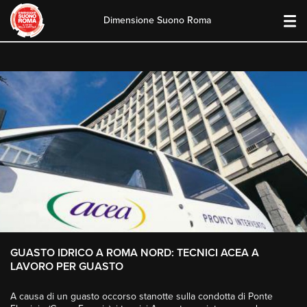
Dimensione Suono Roma
Skip
to
content
GUASTO IDRICO A ROMA NORD: TECNICI ACEA A
LAVORO PER GUASTO
A causa di un guasto occorso stanotte sulla condotta di Ponte