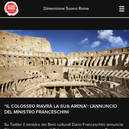
Dimensione Suono Roma
Skip
to
content
“IL COLOSSEO RIAVRÀ LA SUA ARENA”: L’ANNUNCIO
DEL MINISTRO FRANCESCHINI
Su Twitter il ministro dei Beni culturali Dario Franceschini annuncia: