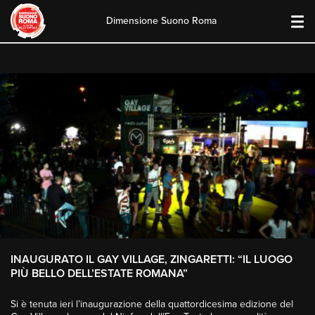
Dimensione Suono Roma
Skip
to
content
INAUGURATO IL GAY VILLAGE, ZINGARETTI: “IL LUOGO
PIÙ BELLO DELL’ESTATE ROMANA”
Si è tenuta ieri l’inaugurazione della quattordicesima edizione del