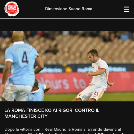
Dimensione Suono Roma
Skip
to
content
LA ROMA FINISCE KO AI RIGORI CONTRO IL
MANCHESTER CITY
Dopo la vittoria con il Real Madrid la Roma si arrende davanti al