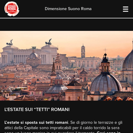
Dimensione Suono Roma
Skip
to
content
L’ESTATE SUI “TETTI” ROMANI
L’estate si sposta sui tetti romani
. Se di giorno le terrazze e gli
attici della Capitale sono impraticabili per il caldo torrido la sera