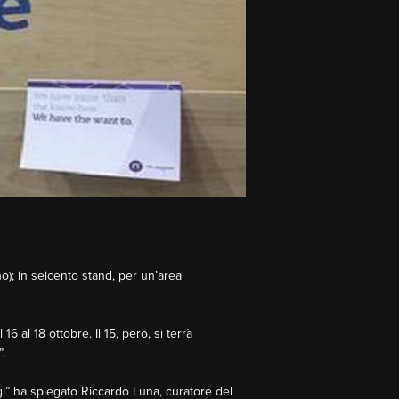
o); in seicento stand, per un’area
 al 18 ottobre. Il 15, però, si terrà
.
i” ha spiegato Riccardo Luna, curatore del