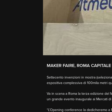
MAKER FAIRE, ROMA CAPITALE
Settecento invenzioni in mostra (selezionat
espositiva complessiva di 100mila metri quad
Va in scena a Roma la terza edizione del Mak
un grande evento inaugurale ai Mercati di 
“L’Opening conference la dedicheremo a Ro