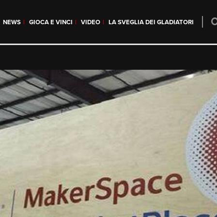
NEWS
GIOCA E VINCI
VIDEO
LA SVEGLIA DEI GLADIATORI