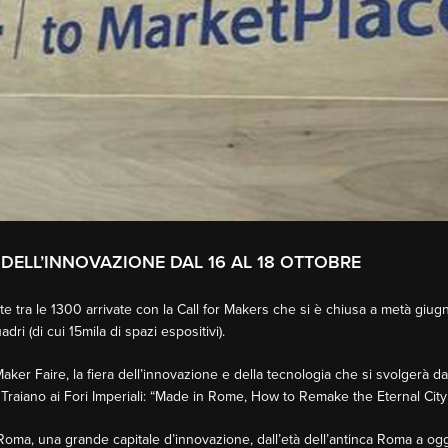
 DELL’INNOVAZIONE DAL 16 AL 18 OTTOBRE
e tra le 1300 arrivate con la Call for Makers che si è chiusa a metà giugn
ri (di cui 15mila di spazi espositivi).
er Faire, la fiera dell’innovazione e della tecnologia che si svolgerà dal 16
Traiano ai Fori Imperiali: “Made in Rome, How to Remake the Eternal City”
ma, una grande capitale d’innovazione, dall’età dell’antinca Roma a ogg