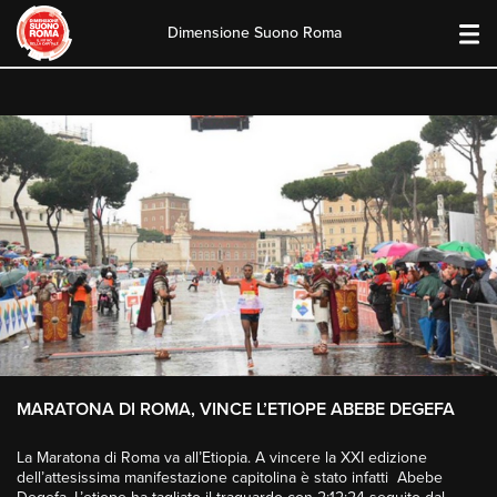
Dimensione Suono Roma
Skip
to
content
MARATONA DI ROMA, VINCE L’ETIOPE ABEBE DEGEFA
La Maratona di Roma va all’Etiopia. A vincere la XXI edizione
dell’attesissima manifestazione capitolina è stato infatti Abebe