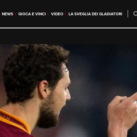
NEWS
GIOCA E VINCI
VIDEO
LA SVEGLIA DEI GLADIATORI