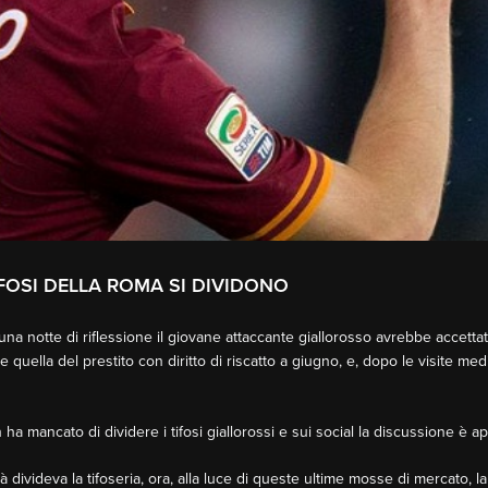
IFOSI DELLA ROMA SI DIVIDONO
 una notte di riflessione il giovane attaccante giallorosso avrebbe accetta
quella del prestito con diritto di riscatto a giugno, e, dopo le visite medi
a mancato di dividere i tifosi giallorossi e sui social la discussione è a
divideva la tifoseria, ora, alla luce di queste ultime mosse di mercato, la 