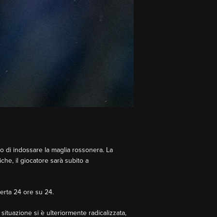
to di indossare la maglia rossonera. La
che, il giocatore sarà subito a
perta 24 ore su 24.
situazione si è ulteriormente radicalizzata,