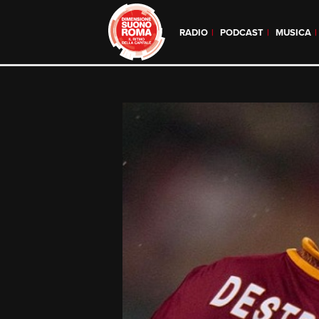
RADIO
PODCAST
MUSICA
Skip
to
content