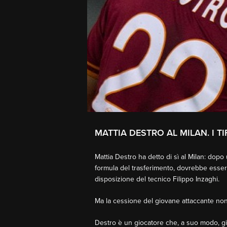
MATTIA DESTRO AL MILAN. I T
Mattia Destro ha detto di sì al Milan: dopo
formula del trasferimento, dovrebbe essere 
disposizione del tecnico Filippo Inzaghi.
Ma la cessione del giovane attaccante non h
Destro è un giocatore che, a suo modo, già 