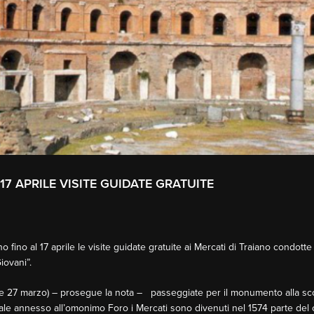
17 APRILE VISITE GUIDATE GRATUITE
no al 17 aprile le visite guidate gratuite ai Mercati di Traiano condotte d
iovani”.
 26 e 27 marzo) – prosegue la nota – passeggiate per il monumento alla s
nale annesso all’omonimo Foro i Mercati sono divenuti nel 1574 parte del