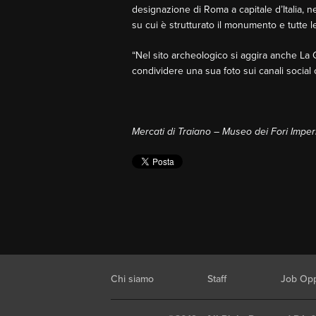
designazione di Roma a capitale d’Italia, nel
su cui è strutturato il monumento e tutte 
“Nel sito archeologico si aggira anche La Ga
condividere una sua foto sui canali socia
Mercati di Traiano – Museo dei Fori Imper
Chi siamo
Staff
Job Opp