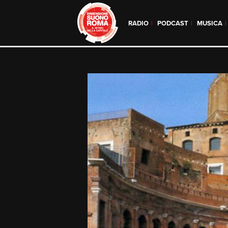
RADIO
PODCAST
MUSICA
Skip
to
content