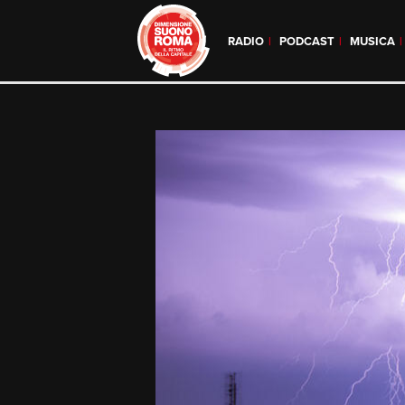
RADIO
PODCAST
MUSICA
Skip
to
content