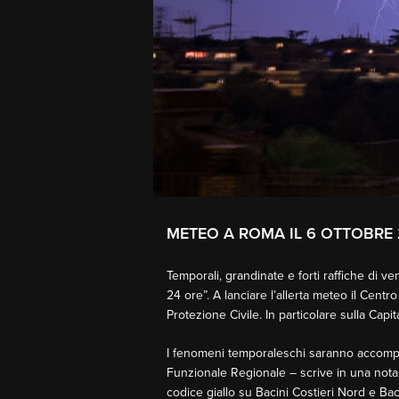
METEO A ROMA IL 6 OTTOBRE 
Temporali, grandinate e forti raffiche di v
24 ore”. A lanciare l’allerta meteo il Cen
Protezione Civile. In particolare sulla Cap
I fenomeni temporaleschi saranno accompagnat
Funzionale Regionale – scrive in una nota la
codice giallo su Bacini Costieri Nord e Ba