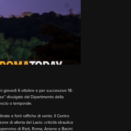
ani giovedì 6 ottobre e per successive 18-
se” divulgato dal Dipartimento della
vescio o temporale.
nate e forti raffiche di vento. Il Centro
e di allerta del Lazio: criticità idraulica
Appennino di Rieti, Roma, Aniene e Bacini