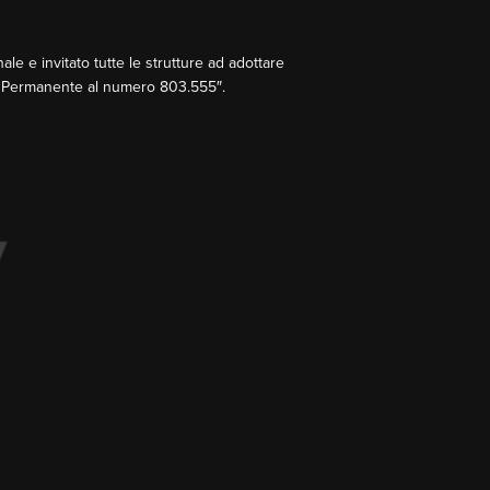
e e invitato tutte le strutture ad adottare
va Permanente al numero 803.555″.