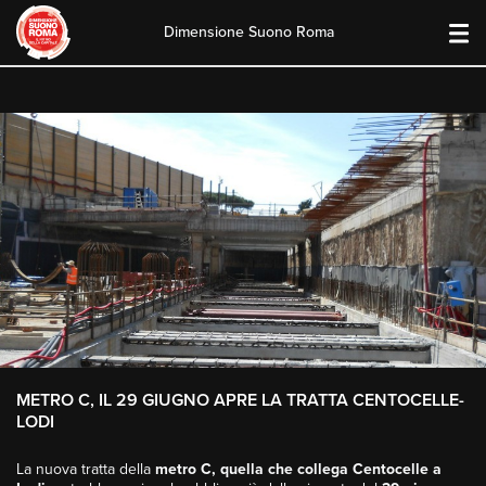
Dimensione Suono Roma
Skip
to
content
METRO C, IL 29 GIUGNO APRE LA TRATTA CENTOCELLE-
LODI
La nuova tratta della
metro C, quella che collega Centocelle a