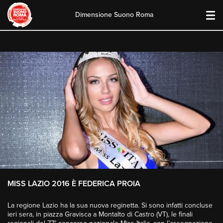
Dimensione Suono Roma
Skip
to
content
MISS LAZIO 2016 È FEDERICA PROIA
La regione Lazio ha la sua nuova reginetta. Si sono infatti concluse
ieri sera, in piazza Gravisca a Montalto di Castro (VT), le finali