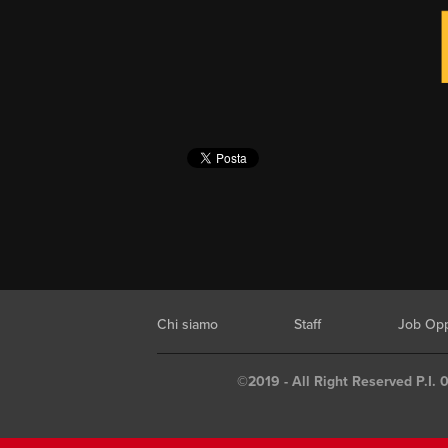
Chi siamo
Staff
Job Opp
©2019 - All Right Reserved P.I. 