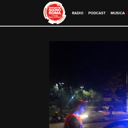
RADIO
PODCAST
MUSICA
Skip
to
content