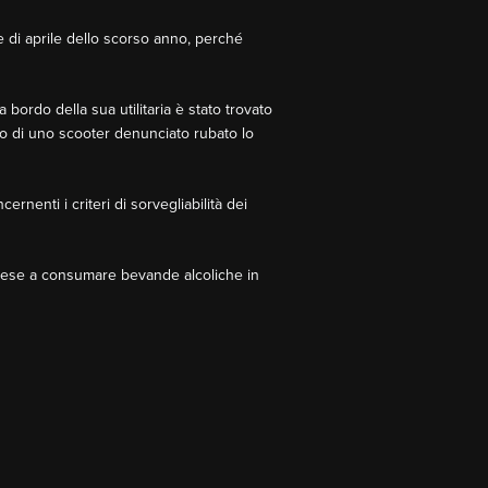
se di aprile dello scorso anno, perché
bordo della sua utilitaria è stato trovato
do di uno scooter denunciato rubato lo
ernenti i criteri di sorvegliabilità dei
prese a consumare bevande alcoliche in