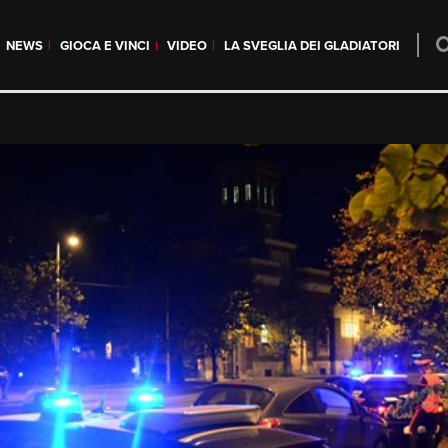
NEWS
GIOCA E VINCI
VIDEO
LA SVEGLIA DEI GLADIATORI