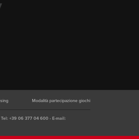
ising
Modalità partecipazione giochi
 Tel: +39 06 377 04 600 - E-mail: