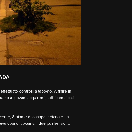
RADA
fettuato controlli a tappeto. A finire in
a a giovani acquirenti, tutti identificati
cente, 8 piante di canapa indiana e un
ciava dosi di cocaina. I due pusher sono