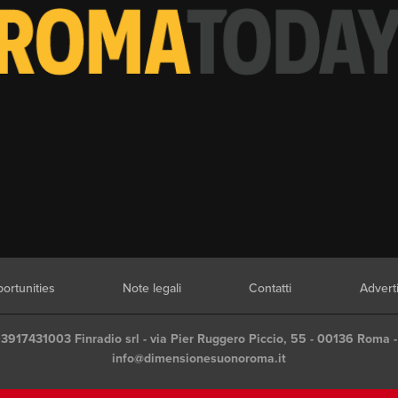
ortunities
Note legali
Contatti
Advert
03917431003 Finradio srl - via Pier Ruggero Piccio, 55 - 00136 Roma -
info@dimensionesuonoroma.it