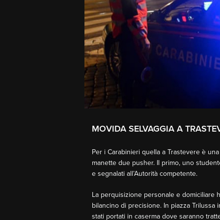
MOVIDA SELVAGGIA A TRASTEV
Per i Carabinieri quella a Trastevere è una 
manette due pusher. Il primo, uno studente 
e segnalati all’Autorità competente.
La perquisizione personale e domiciliare 
bilancino di precisione. In piazza Triluss
stati portati in caserma dove saranno tratten