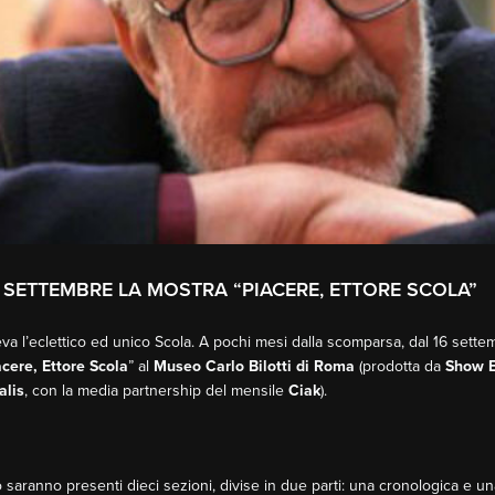
6 SETTEMBRE LA MOSTRA “PIACERE, ETTORE SCOLA”
 l’eclettico ed unico Scola. A pochi mesi dalla scomparsa, dal 16 settembr
acere, Ettore Scola
” al
Museo Carlo Bilotti di Roma
(prodotta da
Show E
alis
, con la media partnership del mensile
Ciak
).
io saranno presenti dieci sezioni, divise in due parti: una cronologica e u