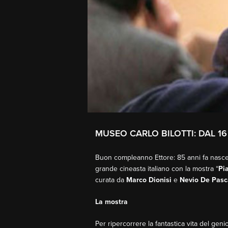
MUSEO CARLO BILOTTI: DAL 1
Buon compleanno Ettore: 85 anni fa nasceva
grande cineasta italiano con la mostra “
Pi
curata da
Marco Dionisi
e
Nevio De Pasc
La mostra
Per ripercorrere la fantastica vita del gen