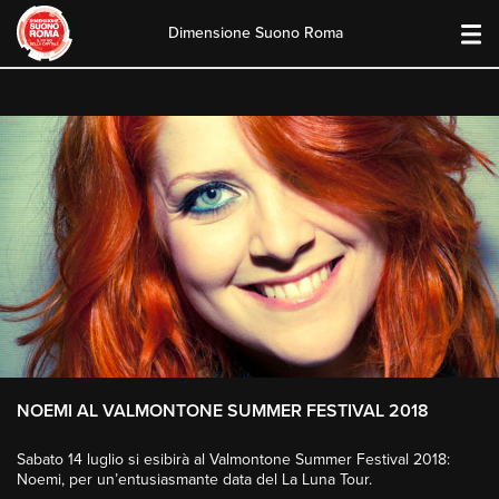
Dimensione Suono Roma
Skip
to
content
NOEMI AL VALMONTONE SUMMER FESTIVAL 2018
Sabato 14 luglio si esibirà al Valmontone Summer Festival 2018:
Noemi, per un’entusiasmante data del La Luna Tour.