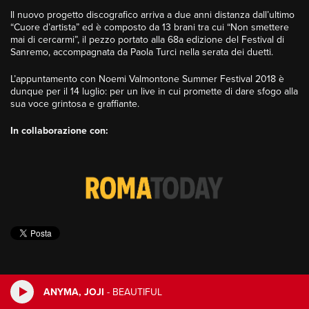
Il nuovo progetto discografico arriva a due anni distanza dall’ultimo
“Cuore d’artista” ed è composto da 13 brani tra cui “Non smettere
mai di cercarmi”, il pezzo portato alla 68a edizione del Festival di
Sanremo, accompagnata da Paola Turci nella serata dei duetti.
L’appuntamento con Noemi Valmontone Summer Festival 2018 è
dunque per il 14 luglio: per un live in cui promette di dare sfogo alla
sua voce grintosa e graffiante.
I
n collaborazione con:
ANYMA, JOJI
-
BEAUTIFUL