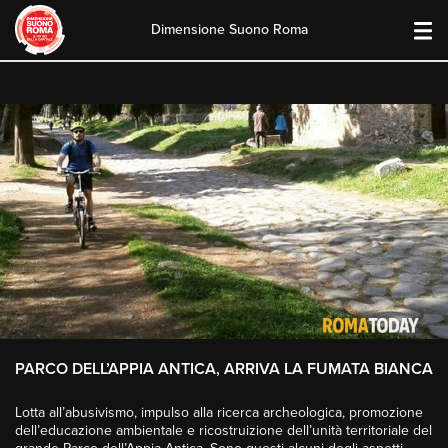
Dimensione Suono Roma
Skip
to
content
PARCO DELL’APPIA ANTICA, ARRIVA LA FUMATA BIANCA
Lotta all’abusivismo, impulso alla ricerca archeologica, promozione
dell’educazione ambientale e ricostruizione dell’unità territoriale del