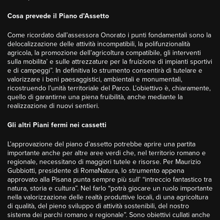
Cosa prevede il Piano d’Assetto
Come ricordato dall’assessora Onorato i punti fondamentali sono la
delocalizzazione delle attività incompatibili, la polifunzionalità
agricola, la promozione dell’agricoltura compatibile, gli interventi
sulla mobilita’ e sulle attrezzature per la fruizione di impianti sportivi
e di campeggi”. In definitiva lo strumento consentirà di tutelare e
valorizzare i beni paesaggistici, ambientali e monumentali,
ricostruendo l’unità territoriale del Parco. L’obiettivo è, chiaramente,
quello di garantirne una piena fruibilità, anche mediante la
realizzazione di nuovi sentieri.
Gli altri Piani fermi nei cassetti
L’approvazione del piano d’assetto potrebbe aprire una partita
importante anche per altre aree verdi che, nel territorio romano e
regionale, necessitano di maggiori tutele e risorse. Per Maurizio
Gubbiotti, presidente di RomaNatura, lo strumento appena
approvato alla Pisana punta sempre più sull’ “intreccio fantastico tra
natura, storia e cultura”. Nel farlo “potrà giocare un ruolo importante
nella valorizzazione delle realtà produttive locali, di una agricoltura
di qualità, del pieno sviluppo di attività sostenibili, del nostro
sistema dei parchi romano e regionale”. Sono obiettivi cullati anche