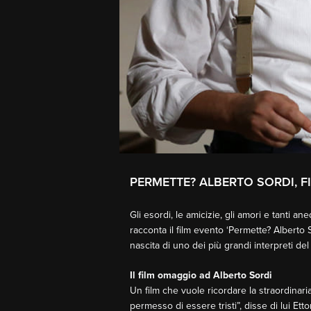
PERMETTE? ALBERTO SORDI, 
Gli esordi, le amicizie, gli amori e tanti a
racconta il film evento ‘Permette? Alberto S
nascita di uno dei più grandi interpreti del
Il film omaggio ad Alberto Sordi
Un film che vuole ricordare la straordinaria v
permesso di essere tristi”, disse di lui Ett