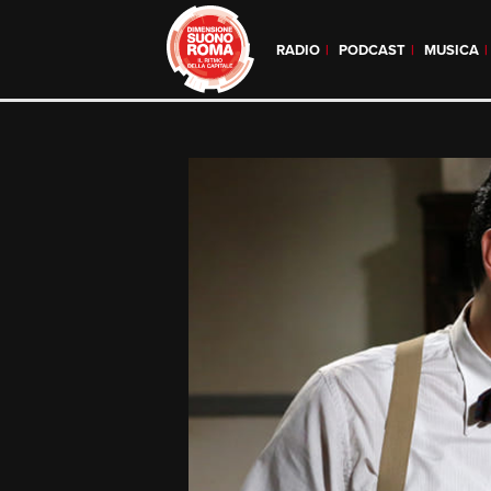
RADIO
PODCAST
MUSICA
Skip
to
content