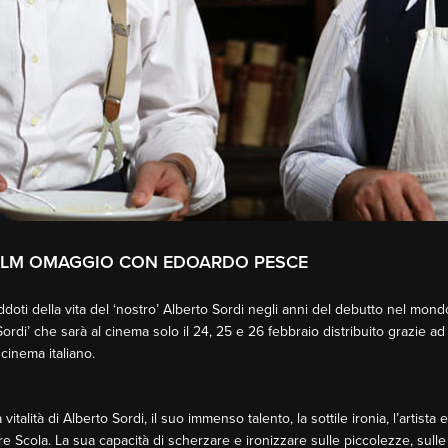
FILM OMAGGIO CON EDOARDO PESCE
neddoti della vita del ‘nostro’ Alberto Sordi negli anni del debutto nel mon
ordi’ che sarà al cinema solo il 24, 25 e 26 febbraio distribuito grazie ad
 cinema italiano.
italità di Alberto Sordi, il suo immenso talento, la sottile ironia, l’artista e
ore Scola. La sua capacità di scherzare e ironizzare sulle piccolezze, sulle 