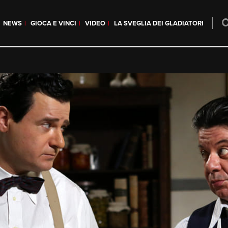
NEWS
GIOCA E VINCI
VIDEO
LA SVEGLIA DEI GLADIATORI