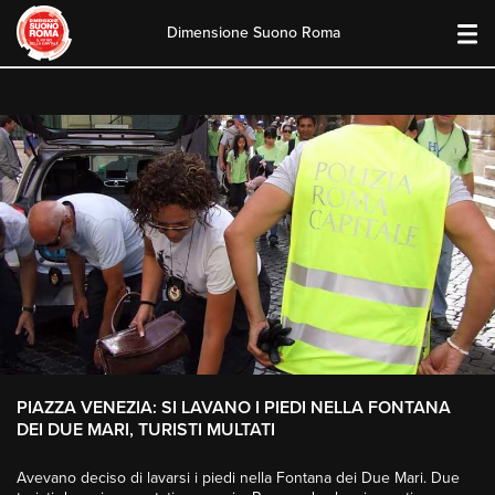
Dimensione Suono Roma
Skip
to
content
PIAZZA VENEZIA: SI LAVANO I PIEDI NELLA FONTANA
DEI DUE MARI, TURISTI MULTATI
Avevano deciso di lavarsi i piedi nella Fontana dei Due Mari. Due