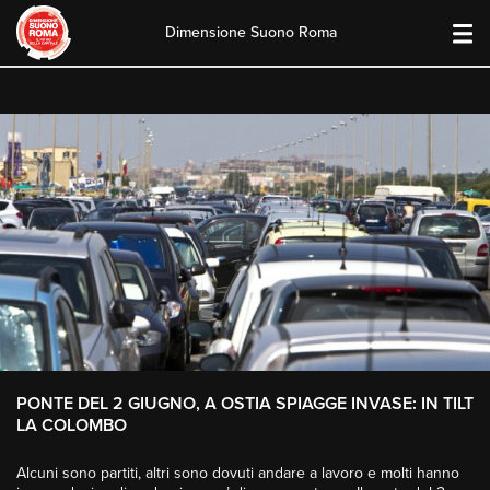
Dimensione Suono Roma
Skip
to
content
PONTE DEL 2 GIUGNO, A OSTIA SPIAGGE INVASE: IN TILT
LA COLOMBO
Alcuni sono partiti, altri sono dovuti andare a lavoro e molti hanno