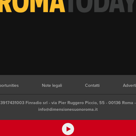
ortunities
Note legali
Contatti
Advert
03917431003 Finradio srl - via Pier Ruggero Piccio, 55 - 00136 Roma -
info@dimensionesuonoroma.it