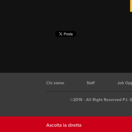
Chi siamo
Staff
Job Opp
©2019 - All Right Reserved P.I. 
Ascolta la diretta