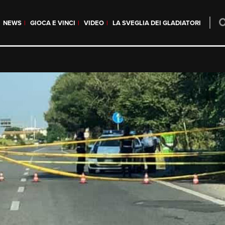
NEWS
GIOCA E VINCI
VIDEO
LA SVEGLIA DEI GLADIATORI