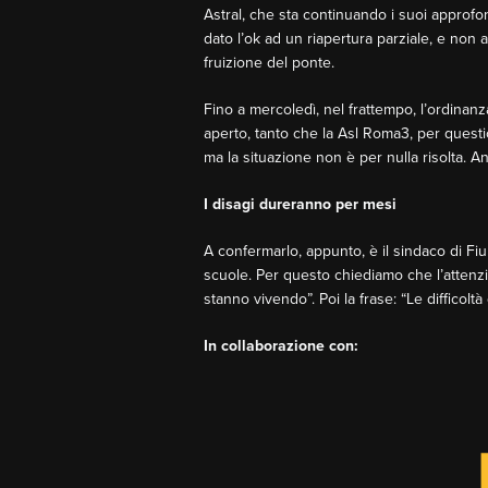
Astral, che sta continuando i suoi approfon
dato l’ok ad un riapertura parziale, e non
fruizione del ponte.
Fino a mercoledì, nel frattempo, l’ordinanz
aperto, tanto che la Asl Roma3, per questio
ma la situazione non è per nulla risolta. An
I disagi dureranno per mesi
A confermarlo, appunto, è il sindaco di Fiu
scuole. Per questo chiediamo che l’attenzion
stanno vivendo”. Poi la frase: “Le difficolt
I
n collaborazione con: