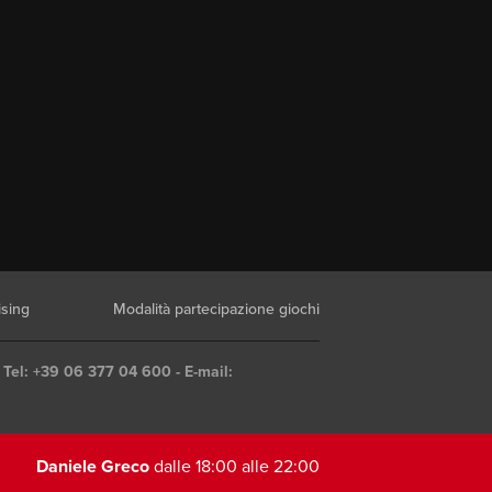
ising
Modalità partecipazione giochi
 Tel: +39 06 377 04 600 - E-mail:
Daniele Greco
dalle 18:00 alle 22:00