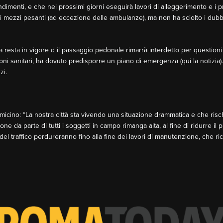
dimenti, e che nei prossimi giorni eseguirà lavori di alleggerimento e i p
 ai mezzi pesanti (ad eccezione delle ambulanze), ma non ha sciolto i dubb
a resta in vigore d il passaggio pedonale rimarrà interdetto per questioni
ni sanitari, ha dovuto predisporre un piano di emergenza (qui la notizia). 
zi.
micino: “La nostra città sta vivendo una situazione drammatica e che risch
e da parte di tutti i soggetti in campo rimanga alta, al fine di ridurre il p
à del traffico perdureranno fino alla fine dei lavori di manutenzione, che 