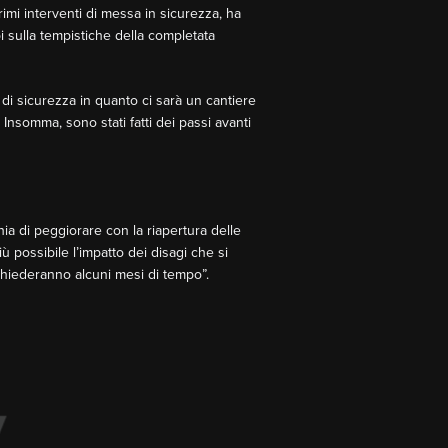
rimi interventi di messa in sicurezza, ha
i sulla tempistiche della completata
 di sicurezza in quanto ci sarà un cantiere
Insomma, sono stati fatti dei passi avanti
ia di peggiorare con la riapertura delle
iù possibile l’impatto dei disagi che si
richiederanno alcuni mesi di tempo”.