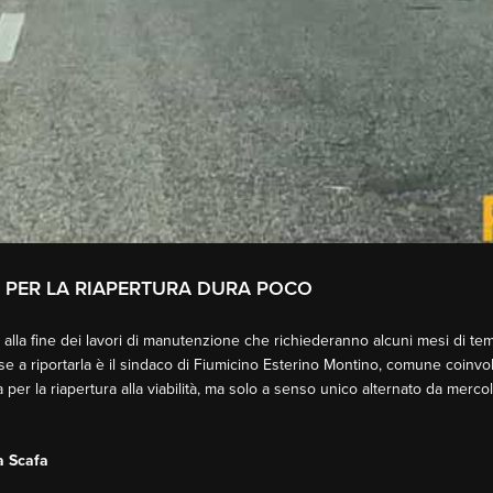
A PER LA RIAPERTURA DURA POCO
no alla fine dei lavori di manutenzione che richiederanno alcuni mesi di te
se a riportarla è il sindaco di Fiumicino Esterino Montino, comune coinvol
a per la riapertura alla viabilità, ma solo a senso unico alternato da mercol
a Scafa