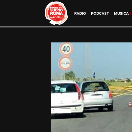
RADIO
PODCAST
MUSICA
Skip
to
content