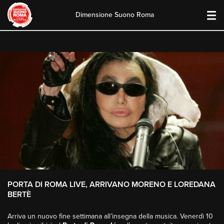
Dimensione Suono Roma
Skip
to
content
PORTA DI ROMA LIVE, ARRIVANO MORENO E LOREDANA
BERTÈ
Arriva un nuovo fine settimana all’insegna della musica. Venerdì 10