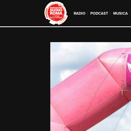
RADIO
PODCAST
MUSICA
Skip
to
content