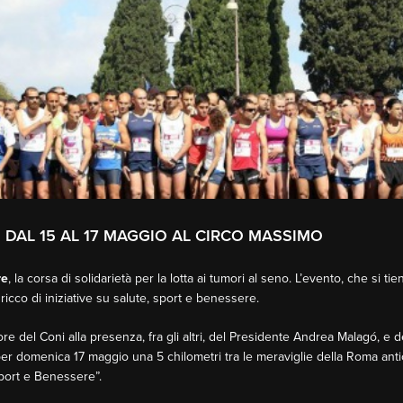
O DAL 15 AL 17 MAGGIO AL CIRCO MASSIMO
re
, la corsa di solidarietà per la lotta ai tumori al seno. L’evento, che si 
cco di iniziative su salute, sport e benessere.
e del Coni alla presenza, fra gli altri, del Presidente Andrea Malagó, e d
er domenica 17 maggio una 5 chilometri tra le meraviglie della Roma anti
 sport e Benessere”.