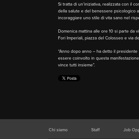
Si tratta di un’iniziativa, realizzata con 
della salute e del benessere psicologico at
incoraggiare uno stile di vita sano nel ri
Domenica mattina alle ore 10 si parte da vi
Fori Imperiali, piazza del Colosseo e via de
“Anno dopo anno – ha detto il presidente M
essere coinvolto in questa manifestazione c
vince tutti insieme”.
Chi siamo
Staff
Job Opp