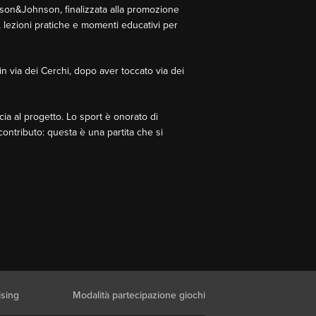
ohnson&Johnson, finalizzata alla promozione
, lezioni pratiche e momenti educativi per
in via dei Cerchi, dopo aver toccato via dei
ia al progetto. Lo sport è onorato di
contributo: questa è una partita che si
ising
Modalità partecipazione giochi