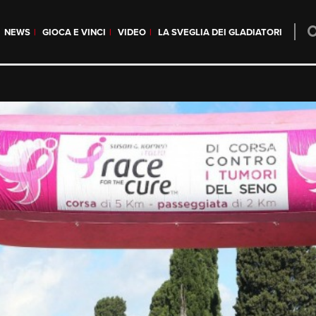
NEWS
GIOCA E VINCI
VIDEO
LA SVEGLIA DEI GLADIATORI