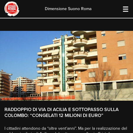
Dimensione Suono Roma
Skip
to
content
RADDOPPIO DI VIA DI ACILIA E SOTTOPASSO SULLA
COLOMBO: “CONGELATI 12 MILIONI DI EURO”
I cittadini attendono da “oltre vent’anni”. Ma per la realizzazione del