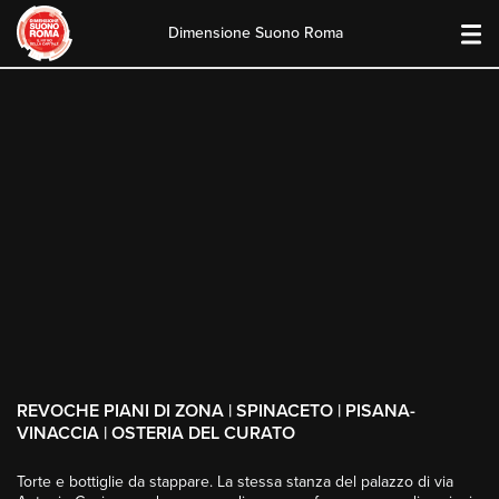
Dimensione Suono Roma
Skip
to
content
REVOCHE PIANI DI ZONA | SPINACETO | PISANA-
VINACCIA | OSTERIA DEL CURATO
Torte e bottiglie da stappare. La stessa stanza del palazzo di via