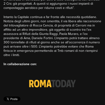
2 Cric già progettati. A questi si aggiungono i nuovi impianti di
compostaggio aerobico per ridurre costi e rifiuti”.
Intanto la Capitale continua a far fronte alle necessità quotidiane.
Notizia degli ultimi giorni, non smentita, il via libera alla riaccensione
del tritovagliatore di Rocca Cencia, di proprietà di Cerroni ma in
affitto ad un altro imprenditore, già oggetto di scontro tra l’ex
assessora ai Rifiuti della Giunta Raggi, Paola Muraro, e l’ex
presidente di Ama, Daniele Fortini. L’impianto potrà trattare almeno
300 tonnellate di rifiuti al giorno anche se all’occorrenza il numero
può arrivare oltre i 500. L’impianto potrebbe evitare che Roma
finisca in emergenza permettendo ai Tmb romani di non riempirsi
oltre i limiti.
I
n collaborazione con:
Ascolta la diretta