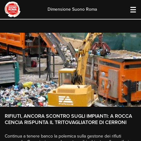
Dimensione Suono Roma
Skip
to
content
RIFIUTI, ANCORA SCONTRO SUGLI IMPIANTI: A ROCCA
CENCIA RISPUNTA IL TRITOVAGLIATORE DI CERRONI
Continua a tenere banco la polemica sulla gestone dei rifiuti