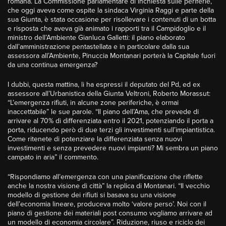
romana. La Commissione parlamentare di inchiesta sulle periferie,
che oggi aveva come ospite la sindaca Virginia Raggi e parte della
sua Giunta, è stata occasione per risollevare i contenuti di un botta
e risposta che aveva già animato i rapporti tra il Campidoglio e il
ministro dell’Ambiente Gianluca Galletti: il piano elaborato
dall’amministrazione pentastellata e in particolare dalla sua
assessora all’Ambiente, Pinuccia Montanari porterà la Capitale fuori
da una continua emergenza?
I dubbi, questa mattina, li ha espressi il deputato del Pd, ed ex
assessore all’Urbanistica della Giunta Veltroni, Roberto Morassut:
“L’emergenza rifiuti, in alcune zone periferiche, è ormai
inaccettabile” le sue parole. “Il piano dell’Ama, che prevede di
arrivare al 70% di differenziata entro il 2021, potenziando il porta a
porta, riducendo però di due terzi gli investimenti sull’impiantistica.
Come ritenete di potenziare la differenziata senza nuovi
investimenti e senza prevedere nuovi impianti? Mi sembra un piano
campato in aria” il commento.
“Rispondiamo all’emergenza con una pianificazione che riflette
anche la nostra visione di città” la replica di Montanari. “Il vecchio
modello di gestione dei rifiuti si basava su una visione
dell’economia lineare, produceva molto ‘valore perso’. Noi con il
piano di gestione dei materiali post consumo vogliamo arrivare ad
un modello di economia circolare”. Riduzione, riuso e riciclo dei