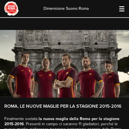
Dimensione Suono Roma
Skip
to
content
ROMA, LE NUOVE MAGLIE PER LA STAGIONE 2015-2016
Finalmente svelata
la nuova maglia della Roma per la stagione
2015-2016
. Presenti in campo ci saranno 11 gladiatori, perché le