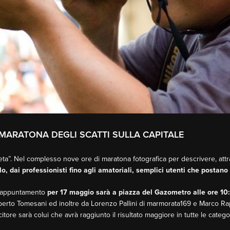
ARATONA DEGLI SCATTI SULLA CAPITALE
a”. Nel complesso nove ore di maratona fotografica per descrivere, attrav
llo, dai professionisti fino agli amatoriali, semplici utenti che postan
’appuntamento
per 17 maggio sarà a piazza del Gazometro alle ore 10
rto Tomesani ed inoltre da Lorenzo Pallini di marmorata169 e Marco Rapa
incitore sarà colui che avrà raggiunto il risultato maggiore in tutte le catego