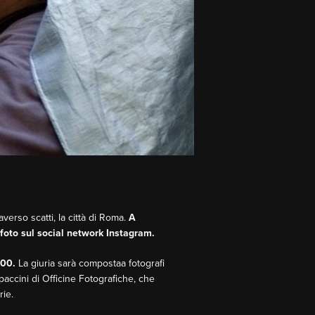
erso scatti, la città di Roma.
A
o foto sul social network Instagram.
:00.
La giuria sarà compostaa fotografi
ccini di Officine Fotografiche, che
rie.