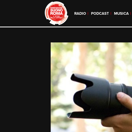
RADIO
PODCAST
MUSICA
Skip
to
content