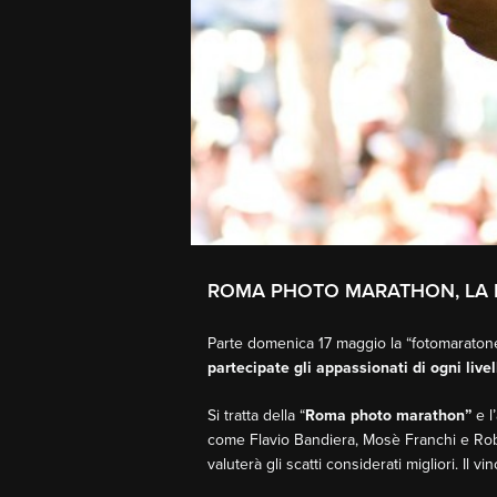
ROMA PHOTO MARATHON, LA M
Parte domenica 17 maggio la “fotomaratonet
partecipate gli appassionati di ogni live
Si tratta della “
Roma photo marathon”
e l
come Flavio Bandiera, Mosè Franchi e Robe
valuterà gli scatti considerati migliori. Il v