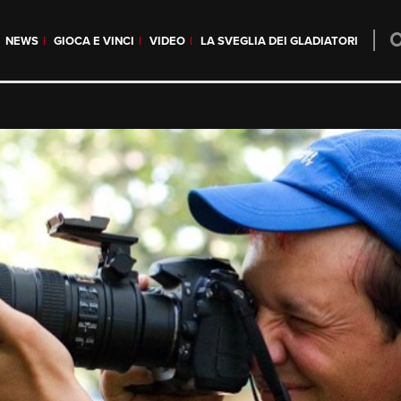
NEWS
GIOCA E VINCI
VIDEO
LA SVEGLIA DEI GLADIATORI