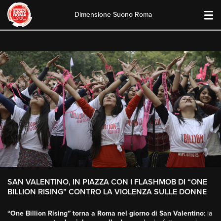
Dimensione Suono Roma
Skip
to
content
SAN VALENTINO, IN PIAZZA CON I FLASHMOB DI “ONE
BILLION RISING” CONTRO LA VIOLENZA SULLE DONNE
“One Billion Rising” torna a Roma nel giorno di San Valentino
: la