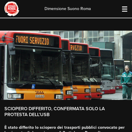
Dimensione Suono Roma
Skip
to
content
SCIOPERO DIFFERITO, CONFERMATA SOLO LA
PROTESTA DELL’USB
È stato differito lo sciopero dei trasporti pubblici convocato per