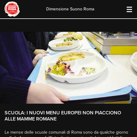
Dimensione Suono Roma
Skip
to
content
SCUOLA: I NUOVI MENU EUROPEI NON PIACCIONO
ALLE MAMME ROMANE
Le mense delle scuole comunali di Roma sono da qualche giorno