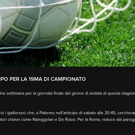
AMPO PER LA 19MA DI CAMPIONATO
ne settimana per la giornata finale del girone di andata di questa stagi
 i giallorossi che, a Palermo nell’anticipo di sabato alle 20:45, cercher
atori chiave come Nainggolan e De Rossi. Per la Roma, reduce dal paregg