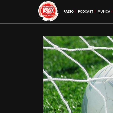
RADIO
PODCAST
MUSICA
Skip
to
content