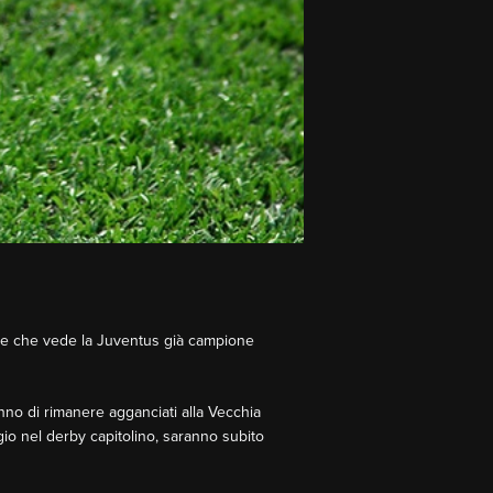
one che vede la Juventus già campione
anno di rimanere agganciati alla Vecchia
io nel derby capitolino, saranno subito