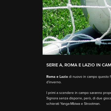
SERIE A, ROMA E LAZIO IN C
Roma e Lazio
di nuovo in campo questo fi
d’inverno.
I primi a scendere in campo saranno proprio
Signora senza disporre, però, di due gioc
schierati Yanga-Mbiwa e Strootman.