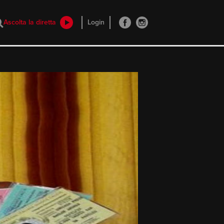
Ascolta la diretta
Login