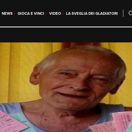
NEWS
GIOCA E VINCI
VIDEO
LA SVEGLIA DEI GLADIATORI