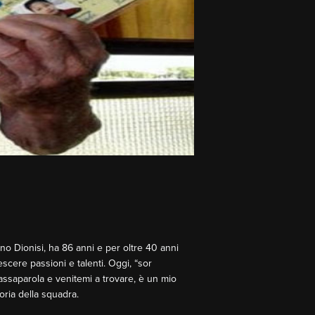
iano Dionisi, ha 86 anni e per oltre 40 anni
escere passioni e talenti. Oggi, “sor
 passaparola e venitemi a trovare, è un mio
oria della squadra.