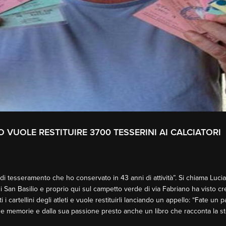
 VUOLE RESTITUIRE 3700 TESSERINI AI CALCIATORI
ini di tesseramento che ho conservato in 43 anni di attività”. Si chiama Luc
di San Basilio e proprio qui sul campetto verde di via Fabriano ha visto cr
i cartellini degli atleti e vuole restituirli lanciando un appello: “Fate un
ue memorie e dalla sua passione presto anche un libro che racconta la st