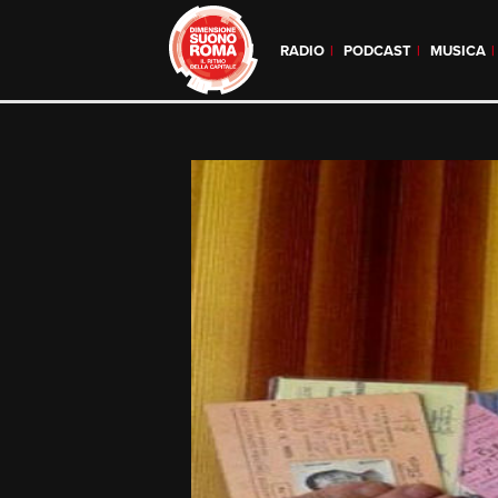
RADIO
PODCAST
MUSICA
Skip
to
content