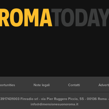
ortunities
Note legali
Contatti
Advert
03917431003 Finradio srl - via Pier Ruggero Piccio, 55 - 00136 Roma -
info@dimensionesuonoroma.it