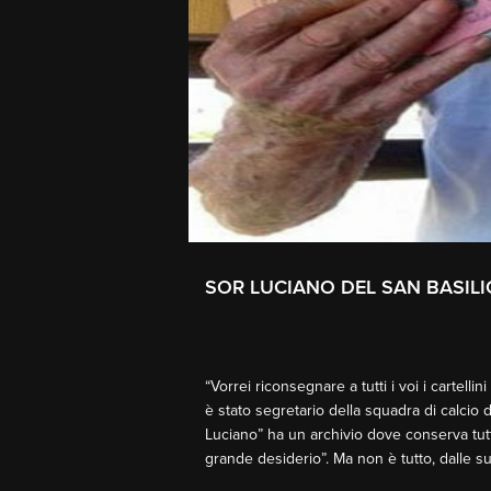
SOR LUCIANO DEL SAN BASILIO
“Vorrei riconsegnare a tutti i voi i cartell
è stato segretario della squadra di calcio 
Luciano” ha un archivio dove conserva tutti 
grande desiderio”. Ma non è tutto, dalle s