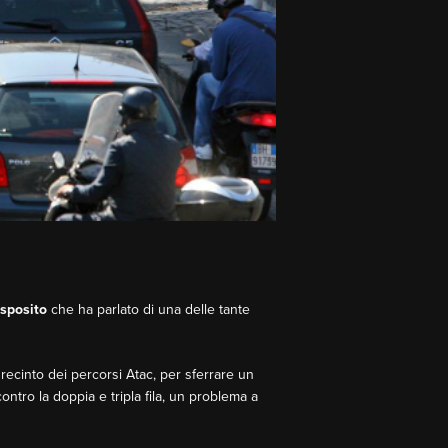
Esposito
che ha parlato di una delle tante
l recinto dei percorsi Atac, per sferrare un
 contro la doppia e tripla fila, un problema a