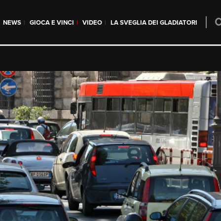
NEWS
GIOCA E VINCI
VIDEO
LA SVEGLIA DEI GLADIATORI