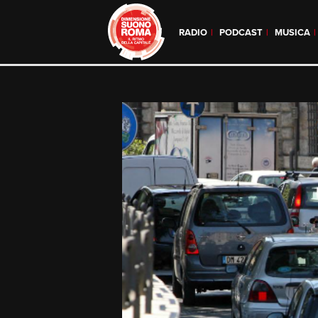
RADIO
PODCAST
MUSICA
Skip
to
content