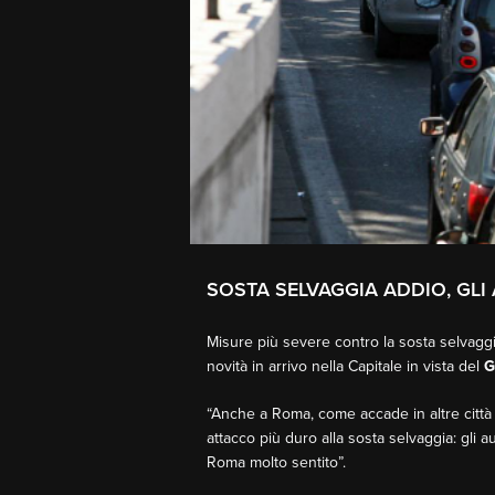
SOSTA SELVAGGIA ADDIO, GLI 
Misure più severe contro la sosta selvagg
novità in arrivo nella Capitale in vista del
G
“Anche a Roma, come accade in altre città it
attacco più duro alla sosta selvaggia: gli aus
Roma molto sentito”.