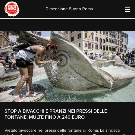
Dimensione Suono Roma
Skip
to
content
STOP A BIVACCHI E PRANZI NEI PRESSI DELLE
FONTANE: MULTE FINO A 240 EURO
Vietato bivaccare nei pressi delle fontane di Roma. La sindaca