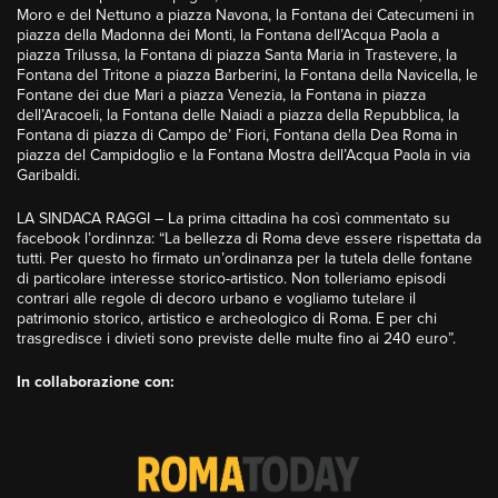
Moro e del Nettuno a piazza Navona, la Fontana dei Catecumeni in
piazza della Madonna dei Monti, la Fontana dell’Acqua Paola a
piazza Trilussa, la Fontana di piazza Santa Maria in Trastevere, la
Fontana del Tritone a piazza Barberini, la Fontana della Navicella, le
Fontane dei due Mari a piazza Venezia, la Fontana in piazza
dell’Aracoeli, la Fontana delle Naiadi a piazza della Repubblica, la
Fontana di piazza di Campo de’ Fiori, Fontana della Dea Roma in
piazza del Campidoglio e la Fontana Mostra dell’Acqua Paola in via
Garibaldi.
LA SINDACA RAGGI – La prima cittadina ha così commentato su
facebook l’ordinnza: “La bellezza di Roma deve essere rispettata da
tutti. Per questo ho firmato un’ordinanza per la tutela delle fontane
di particolare interesse storico-artistico. Non tolleriamo episodi
contrari alle regole di decoro urbano e vogliamo tutelare il
patrimonio storico, artistico e archeologico di Roma. E per chi
trasgredisce i divieti sono previste delle multe fino ai 240 euro”.
I
n collaborazione con: