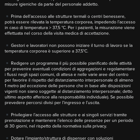
misure igieniche da parte del personale addetto.
Prima dell’accesso alle strutture termali o centri benessere,
potrà essere rilevata la temperatura corporea, impedendo l’accesso
in caso di temperatura > 37,5 °C. Per i pazienti, la misurazione viene
effettuata nel corso della visita medica di accettazione.
Gestori e lavoratori non possono iniziare il turno di lavoro se la
temperatura corporea è superiore a 37,5°C.
Redigere un programma il più possibile pianificato delle attività
per prevenire eventuali condizioni di aggregazioni e regolamentare
i flussi negli spazi comuni, di attesa e nelle varie aree del centro
per favorire il rispetto del distanziamento interpersonale di almeno
1 metro (ad eccezione delle persone che in base alle disposizioni
vigenti non siano soggette al distanziamento interpersonale; detto
ultimo aspetto afferisce alla responsabilità individuale). Se possibile
prevedere percorsi divisi per l’ingresso e l’uscita.
Privilegiare l’accesso alle strutture e ai singoli servizi tramite
prenotazione e mantenere l’elenco delle presenze per un periodo
di 30 giorni, nel rispetto della normativa sulla privacy.
Dotare l’impianto/struttura di dispenser con soluzioni