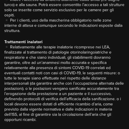
turco) e alla sauna. Potrà essere consentito l’accesso a tali strutture
solo se inserite come servizio esclusivo per le camere per gli
ospiti.
Per i clienti, uso della mascherina obbligatorio nelle zone
interne di attesa e comunque secondo le indicazioni esposte dalla
struttura.
Trattamenti inalatori
Relativamente alle terapie inalatorie ricomprese nei LEA,
finalizzate al trattamento di patologie otorinolaringoiatriche e
respiratorie e che siano individuali, gli stabilimenti dovranno
garantire, oltre ad un’anamnesi molto accurata e specifica
relativamente alla presenza di sintomi COVID-19 correlati ed
eventuali contatti noti con casi di COVID-19, le seguenti misure: o
tutte le terapie siano effettuate nel rispetto delle distanze
interpersonali (da garantire anche con l’occupazione alternata delle
postazioni). o le postazioni vengano sanificate accuratamente tra
l’erogazione della prestazione a un paziente e il successivo,
definendo protocolli di verifica dell’efficacia della sanificazione. o i
locali devono essere dotati di efficiente ricambio d’aria, come
previsto dalla vigente normativa e dalle indicazioni in materia
dell’ISS, al fine di garantire sia la circolazione dell’aria che gli
opportuni ricambi.