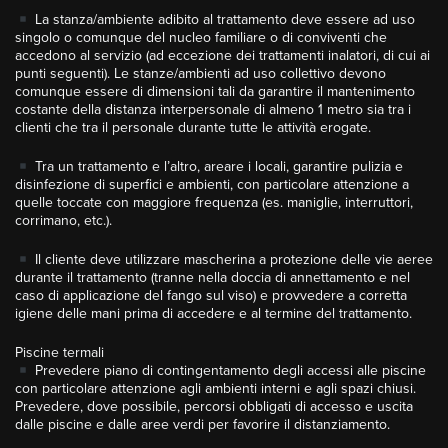
La stanza/ambiente adibito al trattamento deve essere ad uso
singolo o comunque del nucleo familiare o di conviventi che
accedono al servizio (ad eccezione dei trattamenti inalatori, di cui ai
punti seguenti). Le stanze/ambienti ad uso collettivo devono
comunque essere di dimensioni tali da garantire il mantenimento
costante della distanza interpersonale di almeno 1 metro sia tra i
clienti che tra il personale durante tutte le attività erogate.
Tra un trattamento e l’altro, areare i locali, garantire pulizia e
disinfezione di superfici e ambienti, con particolare attenzione a
quelle toccate con maggiore frequenza (es. maniglie, interruttori,
corrimano, etc.).
Il cliente deve utilizzare mascherina a protezione delle vie aeree
durante il trattamento (tranne nella doccia di annettamento e nel
caso di applicazione del fango sul viso) e provvedere a corretta
igiene delle mani prima di accedere e al termine del trattamento.
Piscine termali
Prevedere piano di contingentamento degli accessi alle piscine
con particolare attenzione agli ambienti interni e agli spazi chiusi.
Prevedere, dove possibile, percorsi obbligati di accesso e uscita
dalle piscine e dalle aree verdi per favorire il distanziamento.