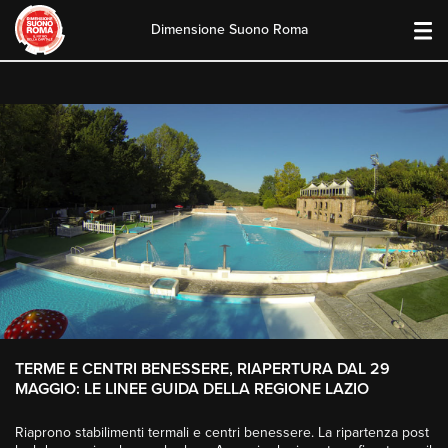
Dimensione Suono Roma
Skip
to
content
TERME E CENTRI BENESSERE, RIAPERTURA DAL 29
MAGGIO: LE LINEE GUIDA DELLA REGIONE LAZIO
Riaprono stabilimenti termali e centri benessere. La ripartenza post