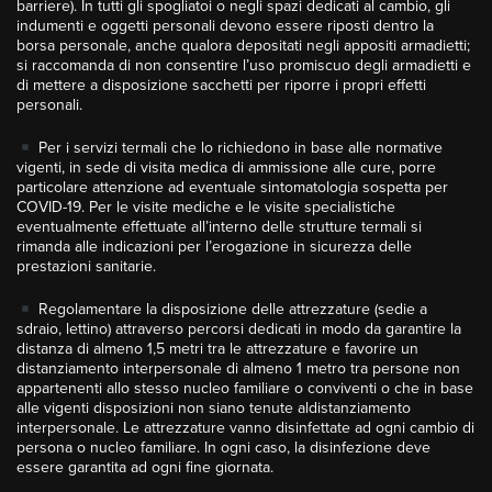
barriere). In tutti gli spogliatoi o negli spazi dedicati al cambio, gli
indumenti e oggetti personali devono essere riposti dentro la
borsa personale, anche qualora depositati negli appositi armadietti;
si raccomanda di non consentire l’uso promiscuo degli armadietti e
di mettere a disposizione sacchetti per riporre i propri effetti
personali.
Per i servizi termali che lo richiedono in base alle normative
vigenti, in sede di visita medica di ammissione alle cure, porre
particolare attenzione ad eventuale sintomatologia sospetta per
COVID-19. Per le visite mediche e le visite specialistiche
eventualmente effettuate all’interno delle strutture termali si
rimanda alle indicazioni per l’erogazione in sicurezza delle
prestazioni sanitarie.
Regolamentare la disposizione delle attrezzature (sedie a
sdraio, lettino) attraverso percorsi dedicati in modo da garantire la
distanza di almeno 1,5 metri tra le attrezzature e favorire un
distanziamento interpersonale di almeno 1 metro tra persone non
appartenenti allo stesso nucleo familiare o conviventi o che in base
alle vigenti disposizioni non siano tenute aldistanziamento
interpersonale. Le attrezzature vanno disinfettate ad ogni cambio di
persona o nucleo familiare. In ogni caso, la disinfezione deve
essere garantita ad ogni fine giornata.