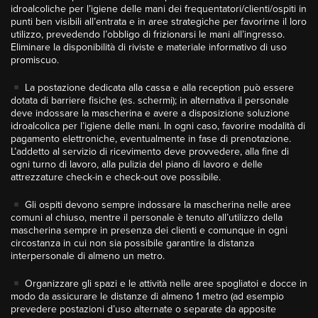
idroalcoliche per l’igiene delle mani dei frequentatori/clienti/ospiti in
punti ben visibili all’entrata e in aree strategiche per favorirne il loro
utilizzo, prevedendo l’obbligo di frizionarsi le mani all’ingresso.
Eliminare la disponibilità di riviste e materiale informativo di uso
promiscuo.
La postazione dedicata alla cassa e alla reception può essere
dotata di barriere fisiche (es. schermi); in alternativa il personale
deve indossare la mascherina e avere a disposizione soluzione
idroalcolica per l’igiene delle mani. In ogni caso, favorire modalità di
pagamento elettroniche, eventualmente in fase di prenotazione.
L’addetto al servizio di ricevimento deve provvedere, alla fine di
ogni turno di lavoro, alla pulizia del piano di lavoro e delle
attrezzature check-in e check-out ove possibile.
Gli ospiti devono sempre indossare la mascherina nelle aree
comuni al chiuso, mentre il personale è tenuto all’utilizzo della
mascherina sempre in presenza dei clienti e comunque in ogni
circostanza in cui non sia possibile garantire la distanza
interpersonale di almeno un metro.
Organizzare gli spazi e le attività nelle aree spogliatoi e docce in
modo da assicurare le distanze di almeno 1 metro (ad esempio
prevedere postazioni d’uso alternate o separate da apposite