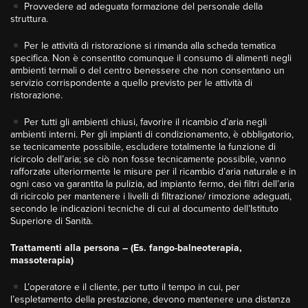
Provvedere ad adeguata formazione del personale della
struttura.
Per le attività di ristorazione si rimanda alla scheda tematica
specifica. Non è consentito comunque il consumo di alimenti negli
ambienti termali o del centro benessere che non consentano un
servizio corrispondente a quello previsto per le attività di
ristorazione.
Per tutti gli ambienti chiusi, favorire il ricambio d’aria negli
ambienti interni. Per gli impianti di condizionamento, è obbligatorio,
se tecnicamente possibile, escludere totalmente la funzione di
ricircolo dell’aria; se ciò non fosse tecnicamente possibile, vanno
rafforzate ulteriormente le misure per il ricambio d’aria naturale e in
ogni caso va garantita la pulizia, ad impianto fermo, dei filtri dell’aria
di ricircolo per mantenere i livelli di filtrazione/ rimozione adeguati,
secondo le indicazioni tecniche di cui al documento dell’Istituto
Superiore di Sanità.
Trattamenti alla persona – (Es. fango-balneoterapia,
massoterapia)
L’operatore e il cliente, per tutto il tempo in cui, per
l’espletamento della prestazione, devono mantenere una distanza