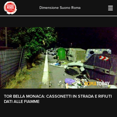
Dimensione Suono Roma
Skip
to
content
TOR BELLA MONACA: CASSONETTI IN STRADA E RIFIUTI
DATI ALLE FIAMME