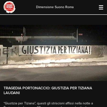
Dimensione Suono Roma
Skip
to
content
TRAGEDIA PORTONACCIO: GIUSTIZIA PER TIZIANA
LAUDANI
“Giustizia per Tiziana”, questi gli striscioni affissi nella notte a