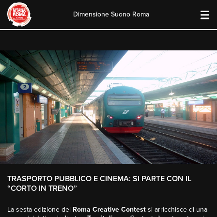
Dimensione Suono Roma
Skip
to
content
TRASPORTO PUBBLICO E CINEMA: SI PARTE CON IL
“CORTO IN TRENO”
La sesta edizione del
Roma Creative Contest
si arricchisce di una