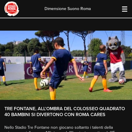
Dimensione Suono Roma
Skip
to
content
TRE FONTANE, ALL’OMBRA DEL COLOSSEO QUADRATO
40 BAMBINI SI DIVERTONO CON ROMA CARES
Nello Stadio Tre Fontane non giocano soltanto i talenti della