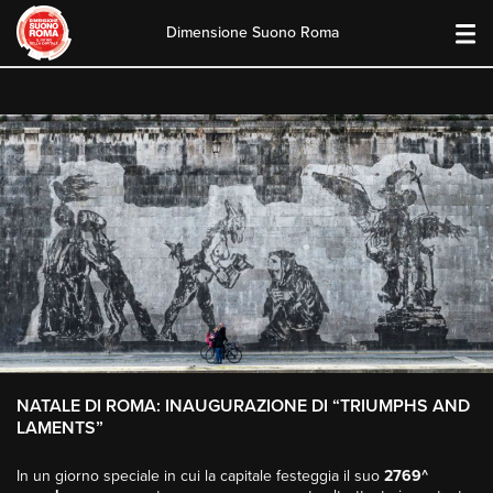
Dimensione Suono Roma
Skip
to
content
NATALE DI ROMA: INAUGURAZIONE DI “TRIUMPHS AND
LAMENTS”
In un giorno speciale in cui la capitale festeggia il suo
2769^