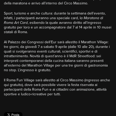
della maratona e arrivo all’interno del Circo Massimo.
Sport, turismo e anche cultura: durante la settimana dell’evento,
infatti, i partecipanti avranno una speciale card, l
a Maratona di
Roma Art Card
, esibendo la quale avranno diritto all’ingresso
gratuito per loro e un accompagnatore dal 7 al 14 aprile in 10 musei
statali di Roma.
Al Palazzo dei Congressi dell’Eur sarà allestito il Marathon Village:
tre giorni, da giovedì 7 a sabato 9 aprile (dalle 10 alle 20), durante i
quali si svolgeranno eventi culturali, scientifici, sportivi e di
intrattenimento. Novità di quest’anno è il MdR Streetfood: sei
interpreti contemporanei della cucina italiana saranno presenti
all’esterno del Marathon Village per una tre giorni di gastronomia
no stop. L’ingresso è gratuito.
Il Roma Fun Village sarà allestito al Circo Massimo (ingresso anche
qui gratuito), dove sarà possibile vivere la festa riservata ai
partecipanti della Roma Fun e ai cittadini con animazione, attività
sportive e ludico-ricreative per tutti.