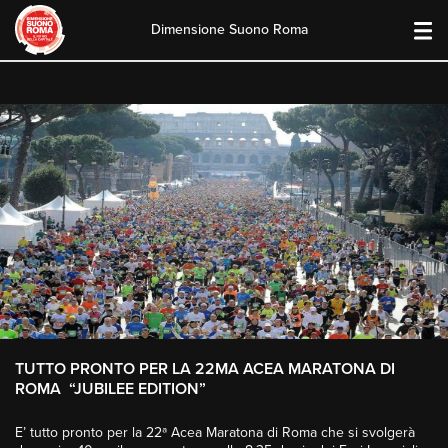
Dimensione Suono Roma
Skip
to
content
TUTTO PRONTO PER LA 22MA ACEA MARATONA DI
ROMA “JUBILEE EDITION”
E’ tutto pronto per la 22ª Acea Maratona di Roma che si svolgerà