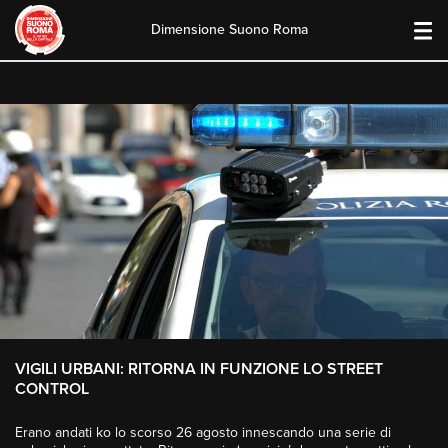
Dimensione Suono Roma
Skip
to
content
VIGILI URBANI: RITORNA IN FUNZIONE LO STREET
CONTROL
Erano andati ko lo scorso 26 agosto innescando una serie di